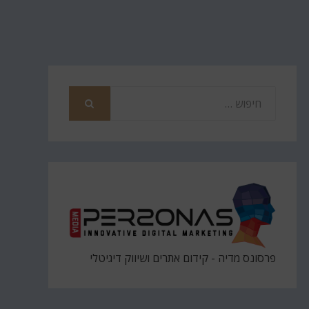
חפש
את
חיפוש
פרסונס מדיה - קידום אתרים ושיווק דיגיטלי