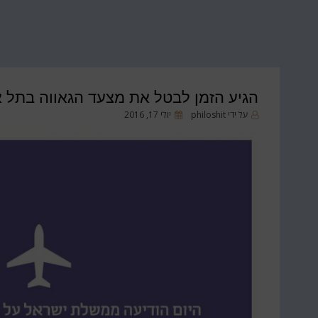
הגיע הזמן לבטל את מצעד הגאווה בתל 
פורסם
על ידי
philoshit
יולי 17, 2016
ב