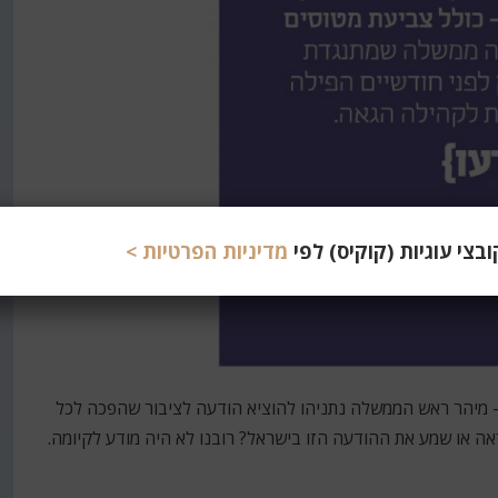
צי עוגיות (קוקיס) לפי
מדיניות הפרטיות >
– מיהר ראש הממשלה נתניהו להוציא הודעה לציבור שהפכה לכל
 ראה או שמע את ההודעה הזו בישראל? רובנו לא היה מודע לקיומה.