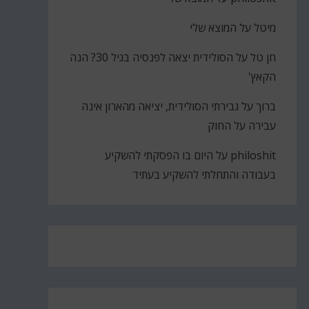
מיטל
על
המוצא שלי
חן טל
על
הסולידית יצאה לפנסיה בגיל 30? הנה
הקאץ'
ברוך
על
גבירתי הסולידית, יציאה מהארון אינה
עבירה על החוק
philoshit
על
היום בו הפסקתי להשקיע
בעבודה והתחלתי להשקיע בעתיד