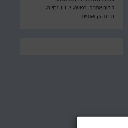
קידום אתרים
רפואה
שיוויון זכויות
תורת הקוואנטים