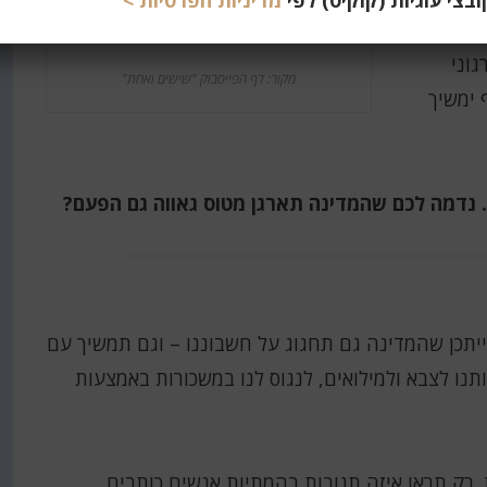
צי עוגיות (קוקיס) לפי
מדיניות הפרטיות >
ול
גוני
מקור: דף הפייסבוק "שישים ואחת"
 ימשיך
. נדמה לכם שהמדינה תארגן מטוס גאווה גם הפעם?
ייתכן שהמדינה גם תחגוג על חשבוננו – וגם תמשיך עם
אותנו לצבא ולמילואים, לנגוס לנו במשכורות באמצעות
. רק תראו איזה תגובות בהמתיות אנשים כותבים