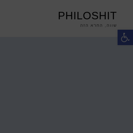
PHILOSHIT
שווה, החרא הזה
פתח סרגל נגישות