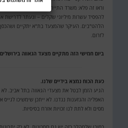
אתר זה משתמש בקוב
וראו זה פלא: משרד התיירות כל כך נבהל, כי הוא על
להפסיד עשרות מיליוני שקלים – ונעתר לדרישת אר
הלהט"בים. העיקר שהמצעד בת"א יתקיים ושהכסף
לזרום.
ביום חמישי הזה מתקיים מצעד הגאווה בירושלים
כעת הכוח נמצא בידיים שלנו.
הגיע הזמן לבטל את מצעדי הגאווה בתל אביב. לא 
האפליה והגזענות נגדנו. לא ייתכן שימשיכו לגייס 
מסים ולא לתת לנו זכויות אזרח בסיסיות.
כמובן שלמהלך כזה יש גם חסרונות, לא רק יתרונות