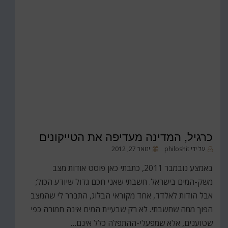
כרגיל, המדינה מעדיפה את הטייקונים
פורסם
על ידי
philoshit
ינואר 27, 2012
ב
באמצע נובמבר 2011, כתבתי כאן פוסט אודות מצב
משק-המים בישראל. חשבתי שאני חכם גדול שיודע הכול;
אבל הודות לאלדד, אחד מקוראי הבלוג, התברר לי שהמצב
הפוך ממה שחשבתי. לא רק שבעיית המים אינה חמורה כפי
שטוענים, אלא שמפעלי-ההתפלה כלל אינם…