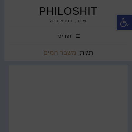
PHILOSHIT
פתח סרגל נגישות
שווה, החרא הזה
תפריט
תגית:
משבר המים