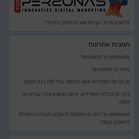
פרסונס מדיה - קידום אתרים ושיווק דיגיטלי
תגובות אחרונות
philoshit
על
המוצא שלי
מיטל
על
המוצא שלי
חן טל
על
הסולידית יצאה לפנסיה בגיל 30? הנה הקאץ'
ברוך
על
גבירתי הסולידית, יציאה מהארון אינה עבירה על
החוק
philoshit
על
היום בו הפסקתי להשקיע בעבודה והתחלתי
להשקיע בעתיד