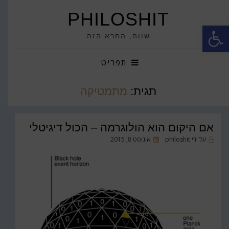
PHILOSHIT
פתח סרגל נגישות
שווה, החרא הזה
תפריט
תגית:
מתמטיקה
אם היקום הוא הולוגרמה – הכול דיגיטלי
פורסם
על ידי
philoshit
אוגוסט 8, 2015
ב