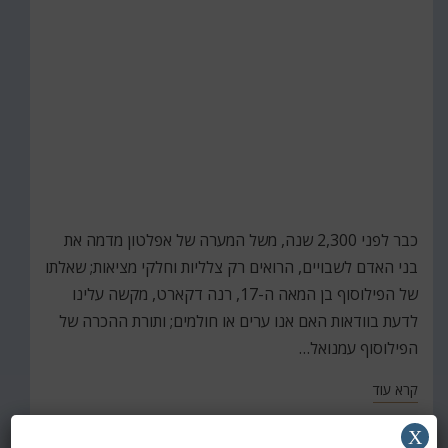
כבר לפני 2,300 שנה, משל המערה של אפלטון מדמה את
בני האדם לשבויים, הרואים רק צלליות וחלקי מציאות; שאלתו
של הפילוסוף בן המאה ה-17, רנה דקארט, מקשה עלינו
לדעת בוודאות האם אנו ערים או חולמים; ותורת ההכרה של
הפילוסוף עמנואל…
קרא עוד
X