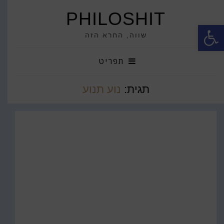
PHILOSHIT
פתח סרגל נגישות
שווה, החרא הזה
תפריט
תגית:
נוע תנוע