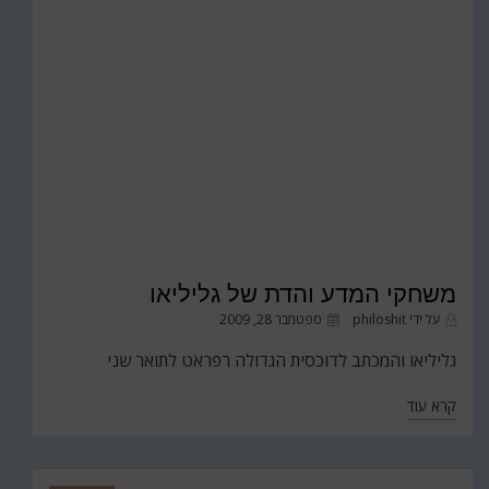
משחקי המדע והדת של גליליאו
פורסם
על ידי
philoshit
ספטמבר 28, 2009
ב
גליליאו והמכתב לדוכסית הגדולה רפראט לתואר שני
קרא עוד