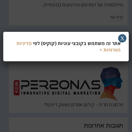
ופילוסופיה של המדעים והרעיונות (בהנחיית…
קרא עוד
X
חפש
אתר זה משתמש בקובצי עוגיות (קוקיס) לפי
מדיניות
את
הפרטיות >
חיפוש
פרסונס מדיה - קידום אתרים ושיווק דיגיטלי
תגובות אחרונות