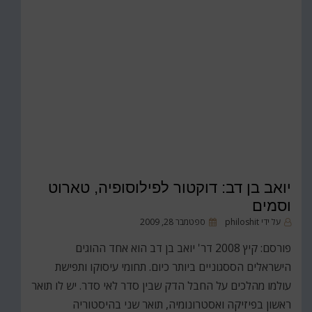
יואב בן דב: דוקטור לפילוסופיה, טארוט
וסמים
פורסם
על ידי
philoshit
ספטמבר 28, 2009
ב
פורסם: קיץ 2008 דר' יואב בן דב הוא אחד ההוגים
הישראלים הססגוניים ביותר כיום. תחומי עיסוקו ותפישת
עולמו מהלכים על החבל הדק שבין סדר לאי סדר. יש לו תואר
ראשון בפיזיקה ואסטרונומיה, תואר שני בהיסטוריה