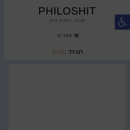
PHILOSHIT
פתח סרגל נגישות
שווה, החרא הזה
תפריט
תגית:
סמים