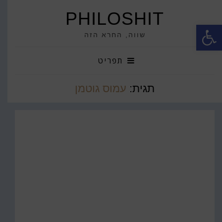
PHILOSHIT
פתח סרגל נגישות
שווה, החרא הזה
תפריט
תגית:
עמוס גוטמן