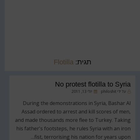
תגית:
Flotilla
No protest flotilla to Syria
פורסם
על ידי
philoshit
יולי 13, 2011
ב
During the demonstrations in Syria, Bashar Al
Assad ordered to arrest and kill scores of men,
and made thousands more flee to Turkey. Taking
his father's footsteps, he rules Syria with an iron
fist, terrorising his nation for years upon…