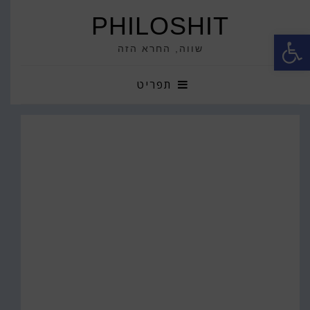
PHILOSHIT
פתח סרגל נגישות
שווה, החרא הזה
תפריט