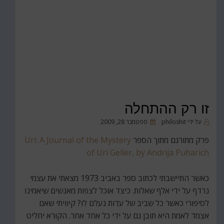
זו רק ההתחלה
פורסם
על ידי
philoshit
ספטמבר 28, 2009
ב
פרק מתורגם מתוך הספר
Uri: A Journal of the Mystery
of Uri Geller, by Andrija Puharich
כאשר התיישבתי לכתוב ספר באביב 1973 מצאתי את עצמי
נרדף על ידי אלף שאלות. כיצד אוכל לצפות מאנשים שיאמינו
לסיפורי כאשר כל שביב של עדות נעלם לו? קיוויתי שאם
אצמד לאמת היא תובן גם על ידי כל אחד אחר. הקורא יחליט