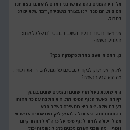
אלו היו הזמנים בהם הורשו בני האדם לראותנו בצורתנו
הפיסית. הם סגדו לנו בצורה משפילה, דבר שלא יכולנו
לסבול.
אני מאוד מוטרד מבעיה השוכנת בנבכי לבו של כל אדם:
האם יש נשמה?
כן. האם אי פעם באמת פקפקת בכך?
לא. אך אני זקוק לנקודת מבטכם על מנת להבהיר את דעותיי.
מה הוא טבע הנשמה?
היא שוכנת בעולמות שונים ובזמנים שונים במשך
קיומה. כאשר הגוף הפיסי מת, היא הולכת עם כל מהותו
לעולם שלה. שם היא ממשיכה לשלב הבא
בהתפתחותה. היא יכולה להגיע ליקומים אחרים או שהיא
אפילו יכולה לחזור לגוף פיסי על כדה"א למחזור קיום
נוסף – מה שבני האדם מכנים גלגול נשמות יכול