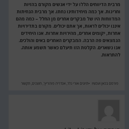
מרבית הדיווחים הללו על ידי אנשים מקורם בהזיות
וחריגות. אך כמה מיחידותינו נחתו. אך מרבית הנחיתות
המדווחות היו של מבקרים אחרים מן החלל – כמה מהם
איננו יכולים לראות, אך אתם יכולים. מקורם בתדירויות
אחרות, יקומים אחרים, מהירויות אחרות. אנו היחידים
הנמצאים פה הרבה. המבקרים האחרים באים והולכים.
אנו נשארים. הקלטת הזו תיעלם כאשר תשמע אותה.
להתראות.
פורסם ב
כאן ועכשיו
תיוגים
אורי גלר
,
אנדריה פוהריץ'
,
חוצנים
,
תקשור