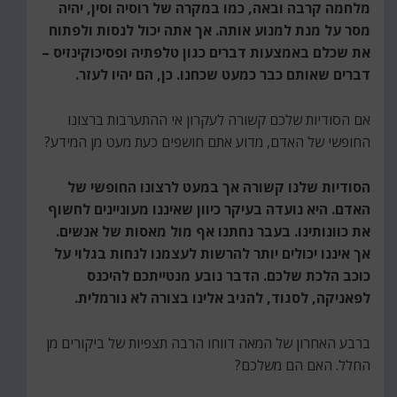
מלחמה קרבה ובאה, כמו במקרה של רוסיה וסין, יהיה
מסר על מנת למנוע אותה. אך אתה יכול לנסות ולפתוח
את שכלם באמצעות דברים כגון טלפתיה ופסיכוקינזיס –
דברים שאותם כבר כמעט שכחנו. כן, הם יהיו לעזר.
אם הסודיות שלכם קשורה לעקרון אי ההתערבות ברצונו
החופשי של האדם, מדוע אתם חושפים כעת מעט מן המידע?
הסודיות שלנו קשורה אך במעט לרצונו החופשי של
האדם. היא נועדה בעיקר כיוון שאיננו מעוניינים לחשוף
את כוונותינו. בעבר נחתנו אף מול מאסות של אנשים.
אך איננו יכולים יותר להרשות לעצמנו לנחות בגלוי על
כוכב הלכת שלכם. הדבר נובע מנטייתכם להיכנס
לפאניקה, לסגוד, להגיב אלינו בצורה לא נורמלית.
ברבע האחרון של המאה דווחו הרבה תצפיות של ביקורים מן
החלל. האם הם משלכם?