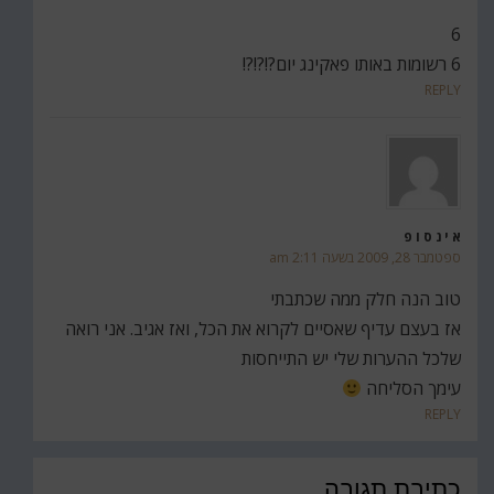
6
6 רשומות באותו פאקינג יום?!?!?!
REPLY
א י נ ס ו פ
ספטמבר 28, 2009 בשעה 2:11 am
טוב הנה חלק ממה שכתבתי
אז בעצם עדיף שאסיים לקרוא את הכל, ואז אגיב. אני רואה
שלכל ההערות שלי יש התייחסות
עימך הסליחה
REPLY
כתיבת תגובה