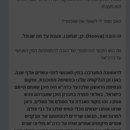
הוא מעצמו:
האם מותר לי לשאול את שאלותיי?
זה הובה (Hoova). כן, שמענו, ונענה על מה שנוכל.
מה הוא הקשר ההיסטורי של הובה להתפתחות המין האנושי
על כדה"א?
לראשונה התערבנו במין האנושי לפני עשרים אלף שנה.
באנו מן הגלקסיה שלנו במשימה מתוכננת, ומקום
הנחיתה הראשון שלנו על כדה"א היה היכן שאתם הייתם
בישראל, באלוני ממרה בחברון היכן שאברהם פגש
אותנו. זהו מקור האגדה על הסולם אל האלים, כיוון
שראו אותנו יוצאים מכלי הטיס שלנו על גבי סולם.
למרות זאת, מצאנו שרידים לנוכחותם של מבקרים
אחרים מיקומים אחרים שהיו על כדה"א מיליוני שנים