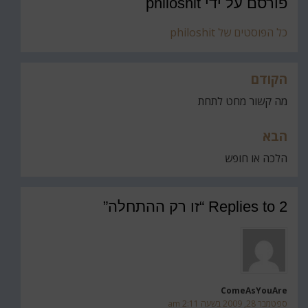
פורסם על ידי
philoshit
כל הפוסטים של philoshit
הקודם
ניווט
מה קשור מחט לתחת
הבא
הלכה או חופש
2 Replies to “זו רק ההתחלה”
ComeAsYouAre
ספטמבר 28, 2009 בשעה 2:11 am