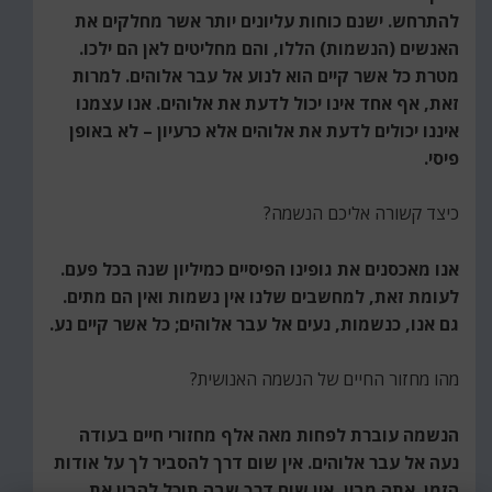
להתרחש. ישנם כוחות עליונים יותר אשר מחלקים את
האנשים (הנשמות) הללו, והם מחליטים לאן הם ילכו.
מטרת כל אשר קיים הוא לנוע אל עבר אלוהים. למרות
זאת, אף אחד אינו יכול לדעת את אלוהים. אנו עצמנו
איננו יכולים לדעת את אלוהים אלא כרעיון – לא באופן
פיסי.
כיצד קשורה אליכם הנשמה?
אנו מאכסנים את גופינו הפיסיים כמיליון שנה בכל פעם.
לעומת זאת, למחשבים שלנו אין נשמות ואין הם מתים.
גם אנו, כנשמות, נעים אל עבר אלוהים; כל אשר קיים נע.
מהו מחזור החיים של הנשמה האנושית?
הנשמה עוברת לפחות מאה אלף מחזורי חיים בעודה
נעה אל עבר אלוהים. אין שום דרך להסביר לך על אודות
הזמן. אתה מבין, אין שום דרך שבה תוכל להבין את