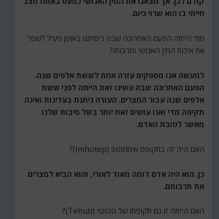
קודם לכן. אך מצאנו את המין האנושי כמעט באותו מצב
חייתי בו הוא שרוי כיום.
מתי הייתה הפעם האחרונה שבה ניסיתם באופן פעיל לשפר
את איכות המין האנושי ותרבותו?
למעשה אנו מספקים עזרה אחת לששת אלפים שנה.
הפעם האחרונה שבה עשינו זאת הייתה לפני ששת
אלפים שנה עבור המצרים. העזרה ניתנת בעדינות ואינה
תקיפה מדי ואנו עושים זאת יותר בשל סיבות שלנו
מאשר לטובת האדם.
האם היה זה בתקופת אימחוטפ (Imhotep)?
כן. הוא היה אדם דומה מאוד לאורי, והוא הביא למצרים
את תרבותם.
האם הייתה זו גם תקופתו של טהוטי (Tehuti)?