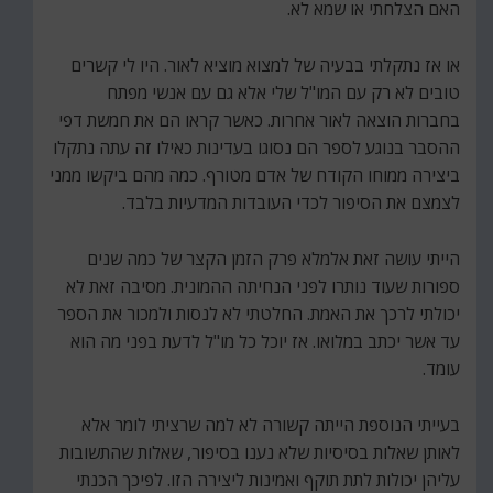
האם הצלחתי או שמא לא.
או אז נתקלתי בבעיה של למצוא מוציא לאור. היו לי קשרים
טובים לא רק עם המו"ל שלי אלא גם עם אנשי מפתח
בחברות הוצאה לאור אחרות. כאשר קראו הם את חמשת דפי
ההסבר בנוגע לספר הם נסוגו בעדינות כאילו זה עתה נתקלו
ביצירה ממוחו הקודח של אדם מטורף. כמה מהם ביקשו ממני
לצמצם את הסיפור לכדי העובדות המדעיות בלבד.
הייתי עושה זאת אלמלא פרק הזמן הקצר של כמה שנים
ספורות שעוד נותרו לפני הנחיתה ההמונית. מסיבה זאת לא
יכולתי לרכך את האמת. החלטתי לא לנסות ולמכור את הספר
עד אשר יכתב במלואו. אז יוכל כל מו"ל לדעת בפני מה הוא
עומד.
בעייתי הנוספת הייתה קשורה לא למה שרציתי לומר אלא
לאותן שאלות בסיסיות שלא נענו בסיפור, שאלות שהתשובות
עליהן יכולות לתת תוקף ואמינות ליצירה הזו. לפיכך הכנתי