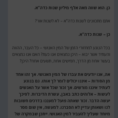
כן. הוא שווה מאה אלף מיליון שנות כדה"א.
אתם מתכוונים לשנות כדה"א – לא לשנות אור?
כן – שנות כדה"א.
בכל הנוגע למחזורי הזמן של המין האנושי – כל העבר, ההווה
והעתיד אשר יבוא – היכן נמצאים אנו כעת? האם אנו נמצאים
בעשר אחוז מן הדרך, חמישים אחוז, תשעים אחוז? היכן?
אה, אנו יודעים את עברו של המין האנושי. אך זהו אחד
מן הסודות – איננו יכולים לומר לך אותו. גם בנוגע
לעתיד איננו מורשים. אך זכור שכל אשר על האנשים
לעשות – אלוהים כתב באבן, עשרת הדיברות. לפיכך
יעשה הדבר. זכור שאתה פועל למעננו בדרכים חשובות
לנו ושאותן עדיין לא הסברנו. למעשה, אין שום מסר
מיוחד שעליך להעביר למין האנושי. ייתכן שבמקרה של