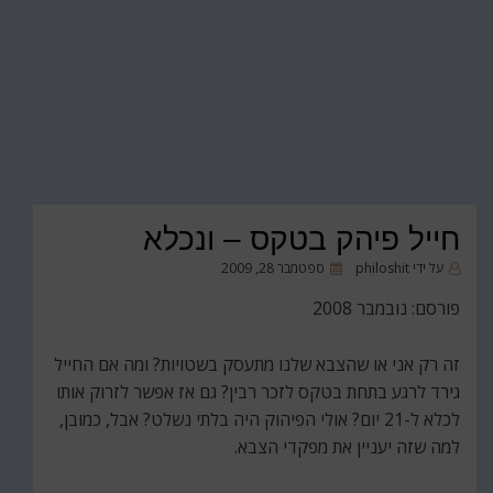
חייל פיהק בטקס – ונכלא
פורסם
על ידי
philoshit
ספטמבר 28, 2009
ב
פורסם: נובמבר 2008
זה רק אני או שהצבא שלנו מתעסק בשטויות? ומה אם החייל
גירד לרגע בתחת בטקס לזכר רבין? גם אז אפשר לזרוק אותו
לכלא ל-21 יום? אולי הפיהוק היה בלתי נשלט? אבל, כמובן,
למה שזה יעניין את מפקדי הצבא.