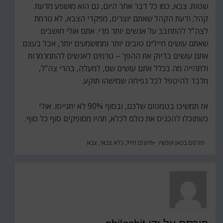
שטות. צבא, כמו כל דבר אחר היום, גם הוא מושפע מדעת
קהל; ודעת הקהל שאתם יוצרים, מפקדי הצבא, לא גורמת
לצה"ל להתחבב על אנשים יותר מדי. אתם אולי חושבים
שאתם עושים חיילים טובים יותר וממושמעים יותר, אבל בעצם
אתם עושים בדיוק את ההפך – גורמים לאנשים להתמרמרות
ולתהייה מה בכלל אתם עושים שם, למעלה, בהרי צה"ל,
מלבד להיטפל לכל נפיחה שמישהו תוקע.
אז תמשיכו בטמטום שלכם, ובסוף 90% לא יתגייסו. אולי
כשתוכלו להכניס את כולם לכלא, תהיו מסופקים סוף כל סוף.
פורסם ב
כאן ועכשיו
תיוגים
חייל
,
כלא צבאי
,
צבא