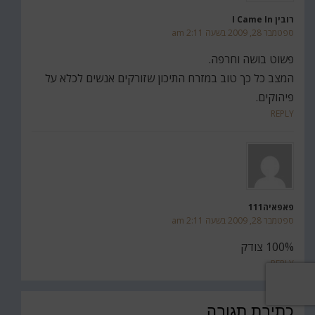
רובין I Came In
ספטמבר 28, 2009 בשעה 2:11 am
פשוט בושה וחרפה.
המצב כל כך טוב במזרח התיכון שזורקים אנשים לכלא על
פיהוקים.
REPLY
פאפאיה111
ספטמבר 28, 2009 בשעה 2:11 am
100% צודק
REPLY
כתיבת תגובה