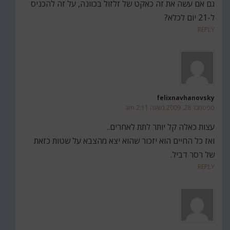
גם אם עשה את זה כאקט של זלזול בכוונה, על זה להכניס
ל-21 יום לכלא?
REPLY
felixnavhanovsky
ספטמבר 28, 2009 בשעה 2:11 am
עצות כאלה קל יותר לתת לאחרים..
ואז כל החיים הוא יזכור שהוא יצא מהצבא על שטות כזאת
של רסר דביל.
REPLY