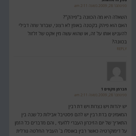
ספטמבר 28, 2009 בשעה 2:11 am
השאלה היא מה הכוונה ב"פיהק"?
האם הוא פיהק בקטנה באופן לא רצוני, שברור שזה דבילי
להעניש אותו על זה, או שהוא עשה מין אקט של זלזול
בכוונה?
REPLY
חברמן מקסים 1
ספטמבר 28, 2009 בשעה 2:11 am
יש יהדות ויש נצרות ויש דת רבין
המאמינים בדת רבין יש להם פסטיבל אבילות כל שנה בין
התאריך של יום הזיכרון העברי ללועזי , והם מדברים כל הזמן
על דימוקרטיה כאשר רבין באוסלו ב` העביר החלטה גורלית