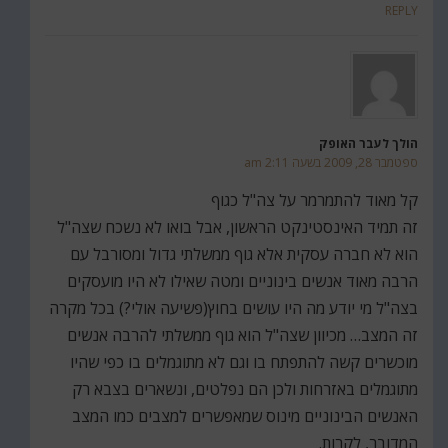
REPLY
הולך לעבר האופק
ספטמבר 28, 2009 בשעה 2:11 am
קל מאוד להתמרמר על צה"ל כגוף
זה תמיד האינסטינקט הראשון, אבל בואו לא נשכח שצה"ל
הוא לא חברה עסקית אלא גוף ממשלתי גדול ומסורבל עם
הרבה מאוד אנשים בינוניים ומטה שאילו לא היו מועסקים
בצה"ל מי יודע מה היו עושים בחוץ(פשיעה אולי?) בכל מקרה
זה המצב… מכיוון שצה"ל הוא גוף ממשלתי להרבה אנשים
מוכשרים קשה להתפתח בו וגם לא מתוגמלים בו כפי שהיו
מתוגמלים באזרחות ולכן הם נפלטים, ונשארים בצבא רק
האנשים הבינוניים מינוס שמאפשרים למצבים כמו המצב
המדובר, לקרות.