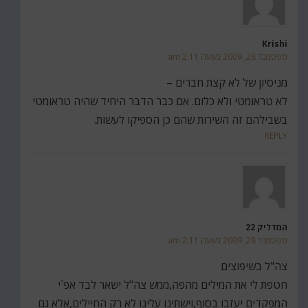
Krishi
ספטמבר 28, 2009 בשעה 2:11 am
מניסיון של לא קצת חברים –
לא טראומטי ולא כלום. אם כבר הדבר היחיד שהיה טראומטי
בשבילהם זה השירות שהם כן הספיקו לעשות.
REPLY
המדליק 22
ספטמבר 28, 2009 בשעה 2:11 am
צה"ל בשיפוצים
חטפת לי את המילים מהפה,ממש צה"ל ישאר לבד אפ`י
המפקדים יעזבו בסוף,וישתינו עלינו לא רק החיילים,אלא גם