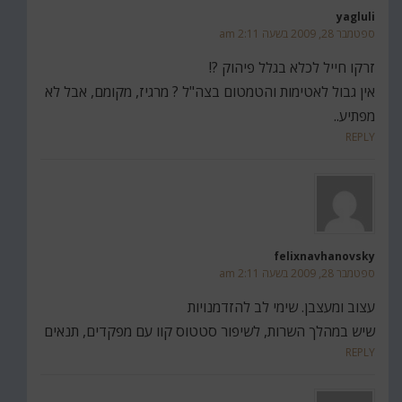
yagluli
ספטמבר 28, 2009 בשעה 2:11 am
זרקו חייל לכלא בגלל פיהוק ?!
אין גבול לאטימות והטמטום בצה"ל ? מרגיז, מקומם, אבל לא
מפתיע..
REPLY
felixnavhanovsky
ספטמבר 28, 2009 בשעה 2:11 am
עצוב ומעצבן. שימי לב להזדמנויות
שיש במהלך השרות, לשיפור סטטוס קוו עם מפקדים, תנאים
REPLY