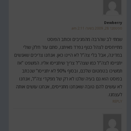
Dewberry
ספטמבר 28, 2009 בשעה 2:11 am
שמתי לב שהרבה מהמגיבים וכותב הפוסט
מתייחסים לצהל כגוף נפרד מאיתנו, סתם עוד חלק שולי
במדינה, אבל בלי צה"ל לא היינו כאן. אנחנו צריכים שאנשים
יתגייסו לצה"ל כמו שצה"ל צריך שיתגייסו אליו. המשפט "אז
תמשיכו בטמטום שלכם, ובסוף 90% לא יתגייסו" שנכתב
בפוסט הוא גם בעיה שלנו לא רק של מפקדי צה"ל, אנחנו
לא עושים להם טובה שאנחנו מתגייסים, אנחנו עושים אותה
לעצמנו.
REPLY