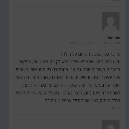
Annnie
ספטמבר 28, 2009 בשעה 2:11 am
כל כך נכון…מסכימה עם כל מילה!
ידוע כבר מזמן שהצבא שלנו מתעסק רק בשטויות, במקום
בדברים חשובים יותר. גם אני בהתחלה כשהתגייסתי חשבתי
אולי יהיה לי טוב והשירות יעבור בסבבה, אבל אחרי מה שאני
רואה על בסיס יומי, ומה שאני חווה גם על בשרי – הרצון
לשרת יורד מיום ליום, וכבר נעלם…בשביל צבא שזורק לכלא
בגלל פיהוק לא שווה להזיל אפילו טיפת דם.
REPLY