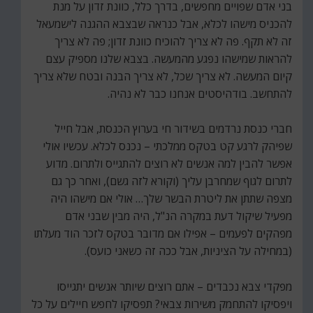
בני אדם שפויים מחפשים, בדרך כלל, כוונת זדון על מנת
להכניס מישהו לכלא, אבל כנראה שבצבא ההגנה לישמעאל
זה לא תקף. פה לא צריך להוכיח כוונת זדון; פה לא צריך
להראות שמישהו נפגע מהמעשה. בצבא שלנו מספיק עצם
קיום המעשה. לא צריך שכל, לא צריך הבנה ובטח שלא צריך
להתחשב. בודהיסטים אנחנו כבר לא נהיה.
חברי כנסת נרדמים בשידור חי בערוץ הכנסת, אבל חייל
שפיהק לרגע קט בטקס ממלכתי – נכנס לכלא. עכשיו אולי
אפשר להבין למה אנשים לא רוצים להתגייס ולתרום. מדוע
לתרום לגוף שמחרבן עליך (וקורא לזה גשם), ואחר כך גם
מצפה שתתן את ליטרת הבשר שלך… אולי אם מישהו היה
מפעיל שיקול דעת במקרה הנ"ל, היה מבין שבני אדם
מפהקים לפעמים – אפילו אם מדובר בטקס לזכר הוד מעלתו
(במחילה על הציניות, אבל ככה זה כשאני כועס).
מפקדי צבא נכבדים – אתם רוצים שיותר אנשים יתגייסו
ויפסיקו להתחמק משירות צבאי? תפסיקו לחפש חיילים על כל