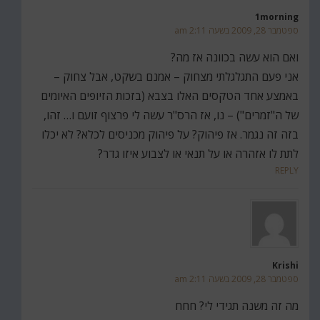
1morning
ספטמבר 28, 2009 בשעה 2:11 am
ואם הוא עשה בכוונה אז מה?
אני פעם התגלגלתי מצחוק – אמנם בשקט, אבל צחוק –
באמצע אחד הטקסים האלו בצבא (בזכות הזיופים האיומים
של ה"זמרים") – נו, אז הרס"ר עשה לי פרצוף זועם ו… זהו,
בזה זה נגמר. אז פיהוק? על פיהוק מכניסים לכלא? לא יכלו
לתת לו אזהרה או על תנאי או לצבוע איזו גדר?
REPLY
Krishi
ספטמבר 28, 2009 בשעה 2:11 am
מה זה משנה תגידי לי? חחח