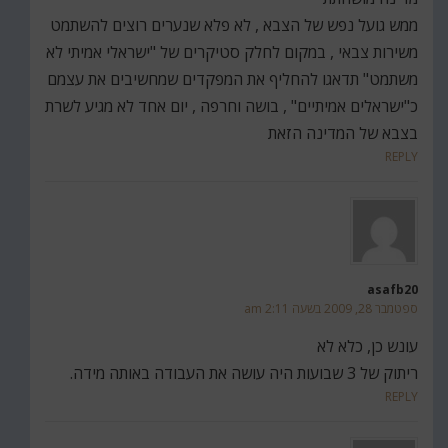
ממש גועל נפש של הצבא , לא פלא שנערים רוצים להשתמט
משירות צבאי , במקום לחלק סטיקרים של "ישראלי אמיתי לא
משתמט" תדאגו להחליף את המפקדים שמחשיבים את עצמם
כ"ישראלים אמיתיים" , בושה וחרפה , יום אחד לא מגיע לשרת
בצבא של המדינה הזאת
REPLY
asafb20
ספטמבר 28, 2009 בשעה 2:11 am
עונש כן, כלא לא
ריתוק של 3 שבועות היה עושה את העבודה באותה מידה.
REPLY