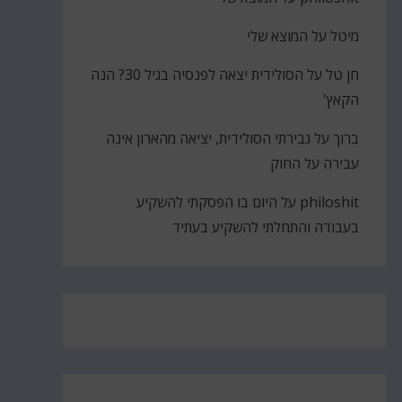
מיטל
על
המוצא שלי
חן טל
על
הסולידית יצאה לפנסיה בגיל 30? הנה
הקאץ'
ברוך
על
גבירתי הסולידית, יציאה מהארון אינה
עבירה על החוק
philoshit
על
היום בו הפסקתי להשקיע
בעבודה והתחלתי להשקיע בעתיד