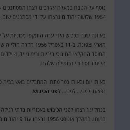
1954 שלושה יהודים נרצחו על ידי מסתננים שוב, בפרוזדור ירושלים.
באותה שנה בכביש ואדי ערה הותקפו מכוניות על ידי 
הארץ וצפונה. ב-11 באפ
המוסד החקלא
הלימוד וסידורי התפילה שלהם.
נפצעו. לפני… לפני…
לפני הכיבוש
.
במותו. במהלך אוגוסט 1956 נרצחו עוד 9 יהודים בפעילות של פדאיון.