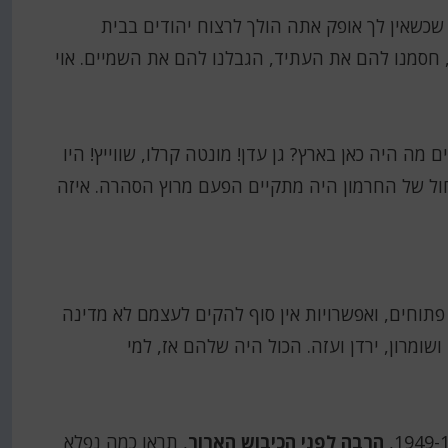
 שכשאין לך אופק אתה הולך לרצוח יהודים בבית
 חסמנו להם את העתיד, הגבלנו להם את השמיים. אוי
מה היה כאן בארץ? גן עדן! מונטה קרלו, שווייץ! היו
חול של החרמון היה מתקיים הפעם מרוץ הסהרה. איזה
פתוחים, ואפשרויות אין סוף להקים לעצמם לא מדינה
שומרון, ירדן ועזה. הכול היה שלהם אז, למי
הרבה לפני הכיבוש הארור
, תראו כמה נפלא