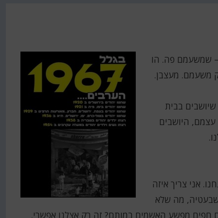
 – שמשעמם פה. הו
ק משעמם. מעצבן.
שיושבים בבית
 עצמם, היושבים
ו.
ו. אני צריך איזה
 שבעטיה, מה שלא
ם חפים מפשע האשמים במותם? זה רק אצלנו אפשרי.