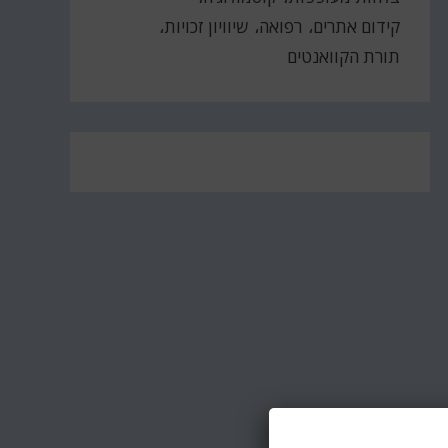
קידום אתרים
רפואה
שיוויון זכויות
תורת הקוואנטים