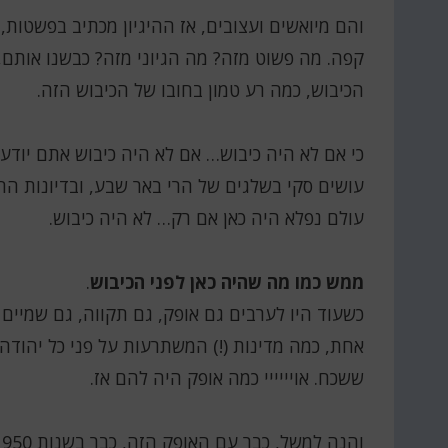
והם מיואשים ועצובים, אז ההיגיון מכתיב בפשטות,
קפה. מה פשוט מזה? מה הגיוני מזה? כבשנו אותם,
הכיבוש, כמה רע טמון בחובו של הכיבוש הזה.
כי אם לא היה כיבוש… אם לא היה כיבוש אתם יודעים 
עושים סקי בשלגים של הרי באר שבע, ובדיונות ה
עולם נפלא היה כאן אם רק… לא היה כיבוש.
ממש כמו מה שהיה כאן לפני הכיבוש
.
כשעוד היו לערבים גם אופק, גם תקווה, גם שמיים 
אחת, כמה מדינות (!) המשתרעות על פני כל יהודה ו
ששכח. אויייייי כמה אופק היה להם אז.
והנה למשל, כבר עם האופק הזה, כבר בשנות 1949-1950,