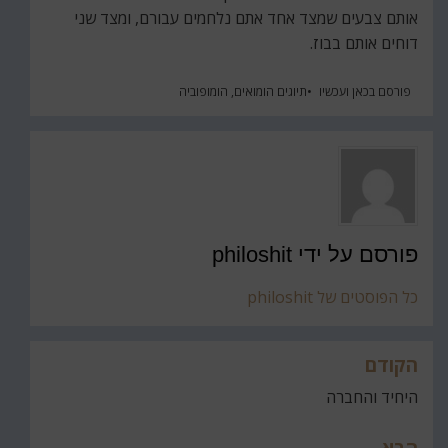
אותם צבעים שמצד אחד אתם נלחמים עבורם, ומצד שני
דוחים אותם בבוז.
פורסם ב
כאן ועכשיו
תיוגים
הומואים
,
הומופוביה
פורסם על ידי
philoshit
כל הפוסטים של philoshit
הקודם
ניווט
היחיד והחברה