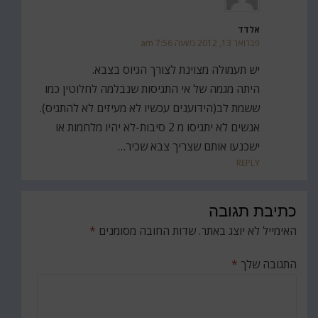
אלדד
פברואר 13, 2012 בשעה 7:56 am
יש תעמולה מצוינת לצורך הגיוס בצבא.
היתה מגמה של אי התגיסות שנבלמה לחלוטין כמו
ששמת לב(הידוענים עכשיו לא מעיזים לא להתגיס).
אנשים לא יתגיסו מ 2 סיבות-לא יהיו מלחמות או
ישכנעו אותם שצריך צבא שכיר…
REPLY
כתיבת תגובה
האימייל לא יוצג באתר.
שדות החובה מסומנים
*
התגובה שלך
*