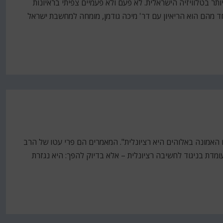
תר בטלוויזיה הישראלית. לא פעם ולא פעמיים צפיתי בראיונות
חד מהם הוא הריאיון עם דר' מיכה גודמן, מומחה למחשבת ישראל
ם האמונה באלוהים היא רציונלית". המאמרים הם פרי עטו של הרב
ומדת בניגוד לחשיבה רציונלית – אלא בדיוק להפך: היא נגזרת