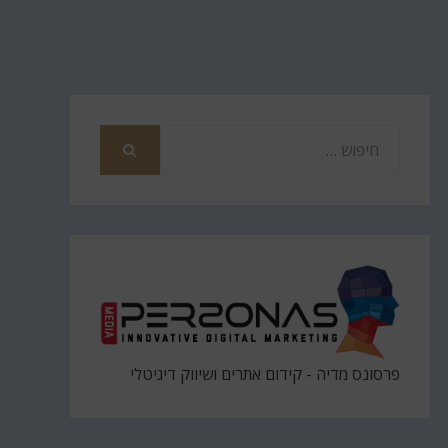
חפש
את
חיפוש
פרסונס מדיה - קידום אתרים ושיווק דיגיטלי