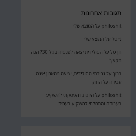
תגובות אחרונות
philoshit
על
המוצא שלי
מיטל
על
המוצא שלי
חן טל
על
הסולידית יצאה לפנסיה בגיל 30? הנה
הקאץ'
ברוך
על
גבירתי הסולידית, יציאה מהארון אינה
עבירה על החוק
philoshit
על
היום בו הפסקתי להשקיע
בעבודה והתחלתי להשקיע בעתיד