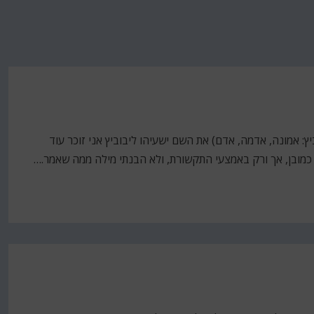
ביץ: אמונה, אדמה, אדם) את השם ישעיהו ליבוביץ אני זוכר עוד