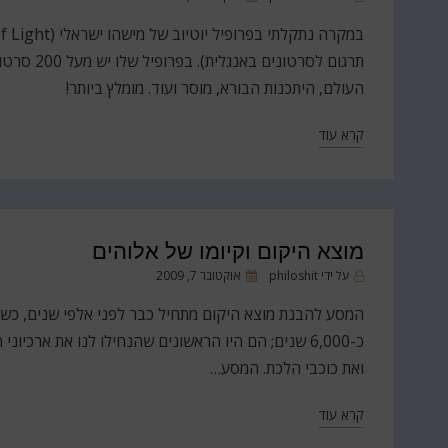
ב
תרגום לסרט
העולם, היתכנות הבורא, מוסר ועוד. מומלץ ביותר!
קרא עוד
מוצא היקום וקיומו של אלוהים
פורסם
על ידי
philoshit
אוקטובר 7, 2009
ב
המסע להבנת מוצא היקום מתחיל כבר לפני אלפי שנים, כשה
כ-6,000 שנים; הם היו הראשונים שהנחילו לנו את ארכ
ואת כוכבי הלכת. המסע…
קרא עוד