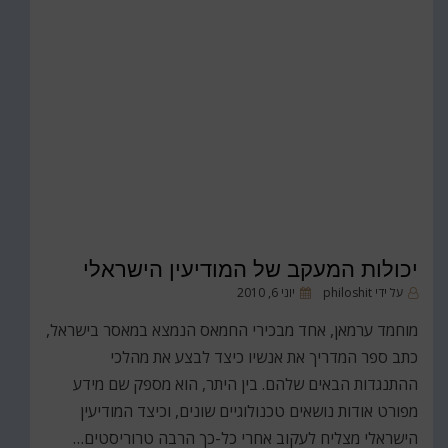
יכולות המעקב של המודיעין הישראלי
פורסם
על ידי
philoshit
יוני 6, 2010
ב
מוחמד ערמאן, אחד מבכירי החמאס הנמצא במאסר בישראל,
כתב ספר המדריך את אנשיו כיצד לבצע את מהלכי
ההתנגדות הבאים שלהם. בין היתר, הוא מספק שם מידע
מפורט אודות נושאים טכנולוגיים שונים, וכיצד המודיעין
הישראלי מצליח לעקוב אחרי כל-כך הרבה טרוריסטים…