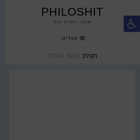
PHILOSHIT
פתח סרגל נגישות
שווה, החרא הזה
תפריט
תגית:
האח הגדול