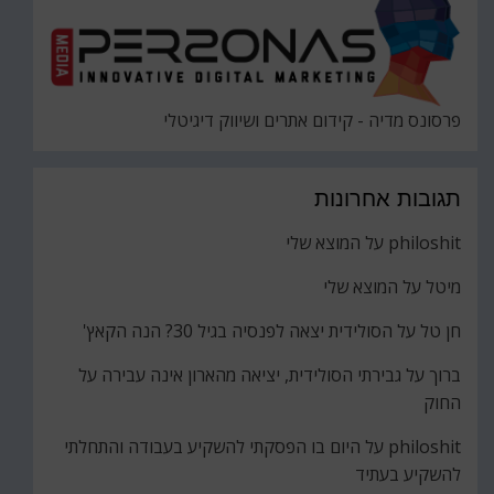
פרסונס מדיה - קידום אתרים ושיווק דיגיטלי
תגובות אחרונות
philoshit
על
המוצא שלי
מיטל
על
המוצא שלי
חן טל
על
הסולידית יצאה לפנסיה בגיל 30? הנה הקאץ'
ברוך
על
גבירתי הסולידית, יציאה מהארון אינה עבירה על
החוק
philoshit
על
היום בו הפסקתי להשקיע בעבודה והתחלתי
להשקיע בעתיד