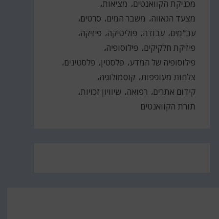
מכניקת הקוואנטים
מציאות
מצעד הגאווה
משבר המים
סרטים
עב"מים
עבודה
פוליטיקה
פיזיקה
פיזיקת חלקיקים
פילוסופיה
פילוסופיה של המדע
פלסטין
פלסטינים
צלחות מעופפות
קוסמולוגיה
קידום אתרים
רפואה
שיוויון זכויות
תורת הקוואנטים