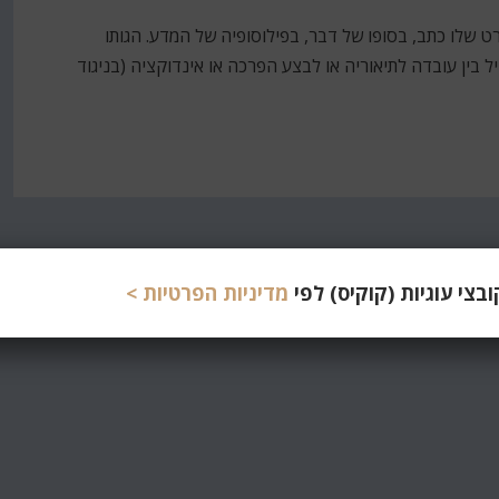
ה, אך את הדוקטורט שלו כתב, בסופו של דבר, בפילוסופיה של המדע. הגותו
 בין עובדה לתיאוריה או לבצע הפרכה או אינדוקציה (בניגוד
צי עוגיות (קוקיס) לפי
מדיניות הפרטיות >