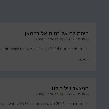
ביסמילה אל רחום אל רחמאן
פורסם
על ידי
philoshit
ספטמבר 28, 2009
ב
פורסם: יולי-אוגוסט 2004 המפד"ל: נפרוש אם יאושר חוק "ברית הזוגיות".
קרא עוד
המצעד של כולנו
פורסם
על ידי
philoshit
ספטמבר 28, 2009
ב
פורסם: נובמבר 2006