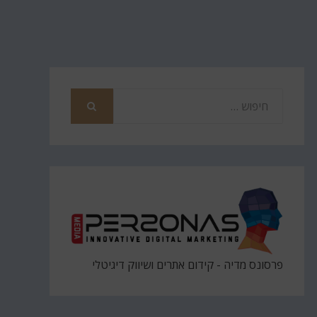
חפש
את
חיפוש
פרסונס מדיה - קידום אתרים ושיווק דיגיטלי