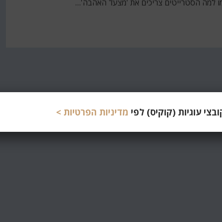
מו למה הסטרייטים צריכים את 'מצעד האהבה'…
צי עוגיות (קוקיס) לפי
מדיניות הפרטיות >