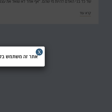
של כל בני האדם להיות מי שהם. "אף אחד לא שואל את עצ
קרא עוד
X
אתר זה משתמש בקוב