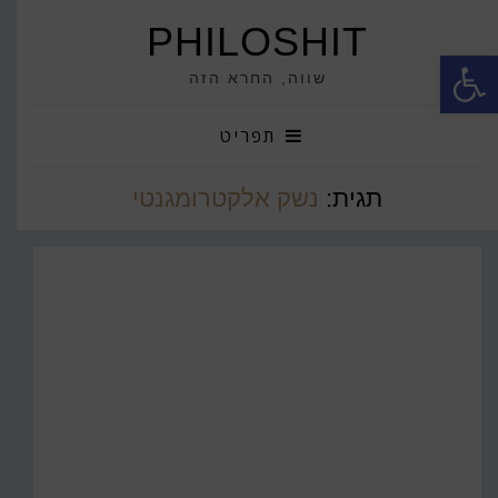
PHILOSHIT
פתח סרגל נגישות
שווה, החרא הזה
תפריט
תגית:
נשק אלקטרומגנטי