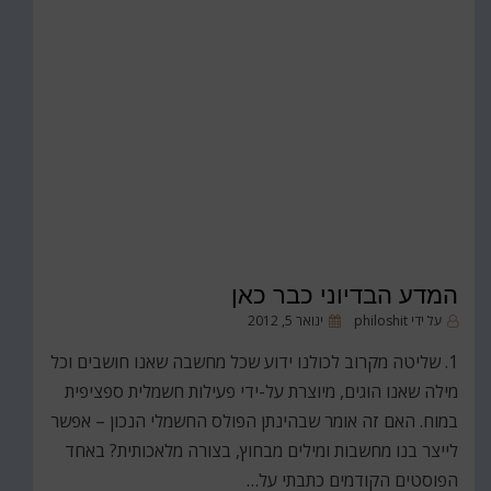
המדע הבדיוני כבר כאן
פורסם
על ידי
philoshit
ינואר 5, 2012
ב
1. שליטה מקרוב לכולנו ידוע שכל מחשבה שאנו חושבים וכל
מילה שאנו הוגים, מיוצרת על-ידי פעילות חשמלית ספציפית
במוח. האם זה אומר שבהינתן הפולס החשמלי הנכון – אפשר
לייצר בנו מחשבות ומילים מבחוץ, בצורה מלאכותית? באחד
הפוסטים הקודמים כתבתי על…