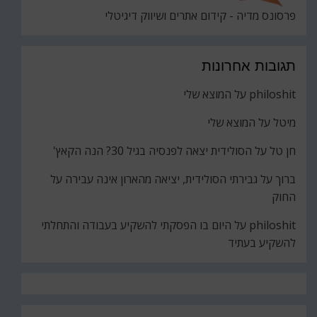
פרסונס מדיה - קידום אתרים ושיווק דיגיטלי
תגובות אחרונות
philoshit
על
המוצא שלי
מיטל
על
המוצא שלי
חן טל
על
הסולידית יצאה לפנסיה בגיל 30? הנה הקאץ'
ברוך
על
גבירתי הסולידית, יציאה מהארון אינה עבירה על
החוק
philoshit
על
היום בו הפסקתי להשקיע בעבודה והתחלתי
להשקיע בעתיד