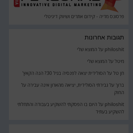
פרסונס מדיה - קידום אתרים ושיווק דיגיטלי
תגובות אחרונות
philoshit
על
המוצא שלי
מיטל
על
המוצא שלי
חן טל
על
הסולידית יצאה לפנסיה בגיל 30? הנה הקאץ'
ברוך
על
גבירתי הסולידית, יציאה מהארון אינה עבירה על
החוק
philoshit
על
היום בו הפסקתי להשקיע בעבודה והתחלתי
להשקיע בעתיד