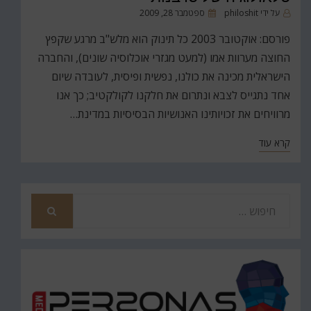
פורסם
על ידי
philoshit
ספטמבר 28, 2009
ב
פורסם: אוקטובר 2003 כל תינוק הוא מלש"ב מרגע שקפץ
החוצה מערוות אמו (למעט מגזרי אוכלוסיה שונים), והחברה
הישראלית מכינה את כולנו, נפשית ופיסית, לעובדה שיום
אחד נתגייס לצבא ונתרום את חלקנו לקולקטיב; כך אנו
מרוויחים את זכויותינו האנושיות הבסיסיות במדינת…
קרא עוד
חפש
את
חיפוש