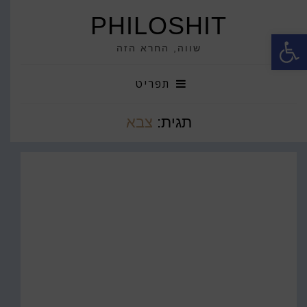
PHILOSHIT
פתח סרגל נגישות
שווה, החרא הזה
תפריט
תגית:
צבא