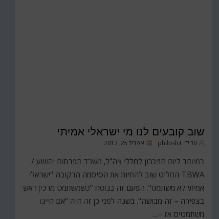
שוב קובעים לנו מי ישראלי אמיתי
פורסם
על ידי
philoshit
אפריל 25, 2012
ב
במיוחד ליום הזיכרון לחללי צה"ל, משרד הפרסום יהושע /
TBWA החליט שוב להחיות את הסיסמה הרקובה "ישראלי
אמיתי לא משתמט". הפעם זה בנוסח "כשמשתמט מרכין ראש
בצפירה – זה מבושה". בשנה לפני כן זה היה "אם היינו
משתמטים אז –…