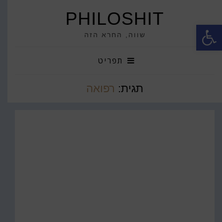
PHILOSHIT
פתח סרגל נגישות
שווה, החרא הזה
תפריט
תגית:
רפואה