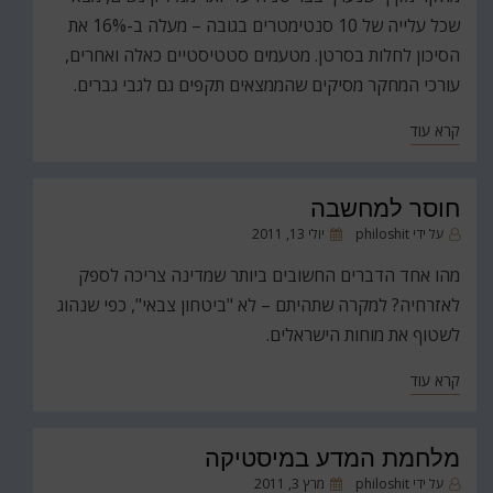
שכל עלייה של 10 סנטימטרים בגובה – מעלה ב-16% את
הסיכון לחלות בסרטן. מטעמים סטטיסטיים כאלה ואחרים,
עורכי המחקר מסיקים שהממצאים תקפים גם לגבי גברים.
קרא עוד
חוסר למחשבה
פורסם
על ידי
philoshit
יולי 13, 2011
ב
מהו אחד הדברים החשובים ביותר שמדינה צריכה לספק
לאזרחיה? למקרה שתהיתם – לא "ביטחון צבאי", כפי שנהוג
לשטוף את מוחות הישראלים.
קרא עוד
מלחמת המדע במיסטיקה
פורסם
על ידי
philoshit
מרץ 3, 2011