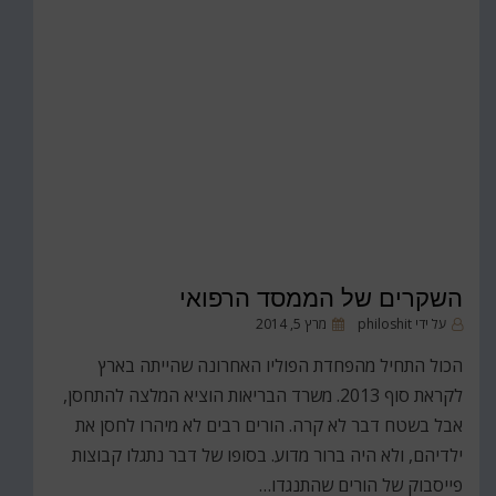
השקרים של הממסד הרפואי
פורסם
על ידי
philoshit
מרץ 5, 2014
ב
הכול התחיל מהפחדת הפוליו האחרונה שהייתה בארץ
לקראת סוף 2013. משרד הבריאות הוציא המלצה להתחסן,
אבל בשטח דבר לא קרה. הורים רבים לא מיהרו לחסן את
ילדיהם, ולא היה ברור מדוע. בסופו של דבר נתגלו קבוצות
פייסבוק של הורים שהתנגדו…