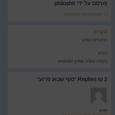
פורסם על ידי
philoshit
כל הפוסטים של philoshit
הקודם
ניווט
רציונליות במדע
הבא
ניקולה טסלה: אחרון המכשפים
2 Replies to “סוף שבוע פרוע”
להדם