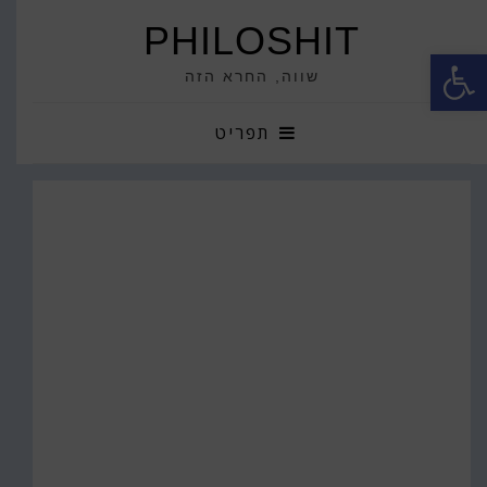
PHILOSHIT
פתח סרגל נגישות
שווה, החרא הזה
תפריט