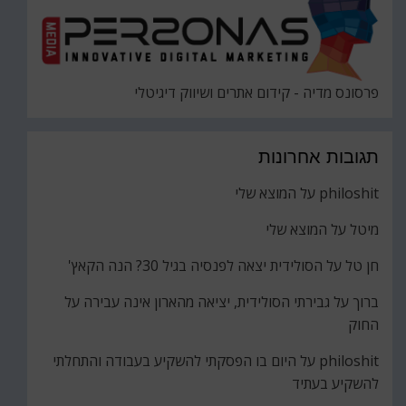
פרסונס מדיה - קידום אתרים ושיווק דיגיטלי
תגובות אחרונות
philoshit
על
המוצא שלי
מיטל
על
המוצא שלי
חן טל
על
הסולידית יצאה לפנסיה בגיל 30? הנה הקאץ'
ברוך
על
גבירתי הסולידית, יציאה מהארון אינה עבירה על
החוק
philoshit
על
היום בו הפסקתי להשקיע בעבודה והתחלתי
להשקיע בעתיד