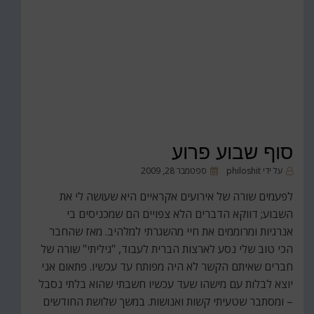
סוף שבוע פרוע
פורסם
על ידי
philoshit
ספטמבר 28, 2009
ב
לפעמים שורה של אירועים אקראיים היא שעושה לי את
השבוע; דווקא הדברים הלא צפויים הם שמכניסים בי
אנרגיות ומרוממים את חיי מהשגרתי למלהיב. מאז שהחבר
הכי טוב שלי נסע לארצות הברית לעבוד, "גיליתי" שורה של
חברים שאיתם הקשר לא היה מפותח עד עכשיו. פתאום אני
יוצא לבלות עם מישהו שעד עכשיו חשבתי שהוא בלתי נסבל
– ומסתבר שטעיתי קשות ואנושות. במשך שלושת החודשים