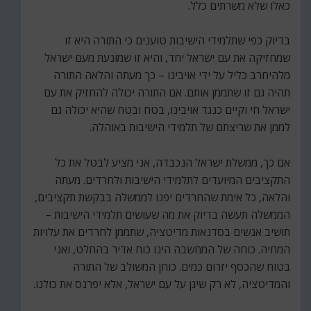
כאלו שלא משרתים כלל.
בדיוק כפי שתלמידי הישיבות טוענים כי התורה היא זו
שמחזיקה את עם ישראל יחד, והיא זו שמונעת מעם ישראל
מלהיחרב כליל על ידי אויבינו – כך מעתה והלאה התורה
תהיה גם זו שתממן אותם. אם התורה יכולה להחזיק את עם
ישראל חי וקיים כנגד אויבינו, בטח ובטח שהיא יכולה גם
לממן את שריצתם של תלמידי הישיבות באוהלה.
אם כך, ממשלת ישראל הנכבדה, אני מציע לבטל את כל
התקציבים המיועדים לתלמידי הישיבות ולחרדים. מעתה
והלאה, כל אימת שהחרדים יפנו לממשלה בבקשת תקציבים,
הממשלה תעשה בדיוק את מה שעושים תלמידי הישיבות –
תושיב אנשים בסדנאות מדיטציה, שתממן לחרדים את עלויות
המחיה. כוחה של המחשבה הינו כוח אדיר בהחלט, ואני
בטוח שהכסף יזרום כמים. כוחן המשולב של התורה
והמדיטציה, לא רק שיגן על עם ישראל, אלא יפרנס את כולנו.