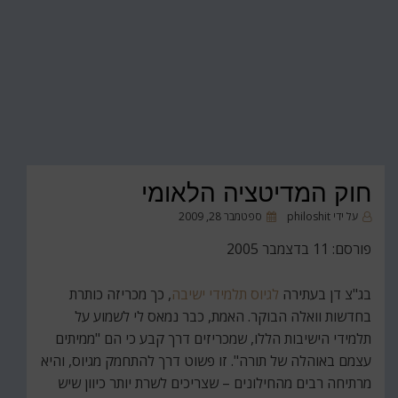
חוק המדיטציה הלאומי
פורסם
על ידי
philoshit
ספטמבר 28, 2009
ב
פורסם: 11 בדצמבר 2005
בג"צ דן בעתירה
לגיוס תלמידי ישיבה
, כך מכריזה כותרת
בחדשות וואלה הבוקר. האמת, כבר נמאס לי לשמוע על
תלמידי הישיבות הללו, שמכריזים דרך קבע כי הם "ממיתים
עצמם באוהלה של תורה". זו פשוט דרך להתחמק מגיוס, והיא
מרתיחה רבים מהחילונים – שצריכים לשרת יותר כיוון שיש