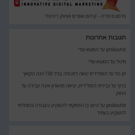
פרסונס מדיה - קידום אתרים ושיווק דיגיטלי
תגובות אחרונות
philoshit
על
המוצא שלי
מיטל
על
המוצא שלי
חן טל
על
הסולידית יצאה לפנסיה בגיל 30? הנה הקאץ'
ברוך
על
גבירתי הסולידית, יציאה מהארון אינה עבירה על
החוק
philoshit
על
היום בו הפסקתי להשקיע בעבודה והתחלתי
להשקיע בעתיד