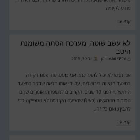
מודע לקיומה.
קרא עוד
לא עשב שוטה, מערכת הסתה משומנת
היטב
פורסם
על ידי
philoshit
יולי 30, 2015
ב
אני ממש לא יכול לתאר כמה אני כועס. עוד פעם דקירה
במצעד הגאווה בירושלים, על ידי אותו חלאה שדקר במצעד
הירושלמי לפני 10 שנים. הקרובים למשפחתו אומרים שהם
המומים מהמעשה (כאילו שהפעם הקודמת לא הספיקה כדי
להבין); ואם כל זה…
קרא עוד