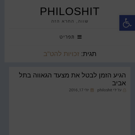
PHILOSHIT
פתח סרגל נגישות
שווה, החרא הזה
תפריט
תגית:
זכויות להט"ב
הגיע הזמן לבטל את מצעד הגאווה בתל
אביב
פורסם
על ידי
philoshit
יולי 17, 2016
ב