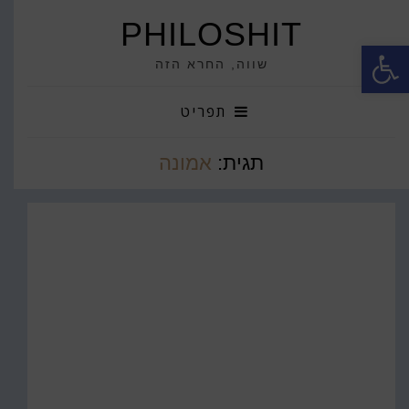
PHILOSHIT
פתח סרגל נגישות
שווה, החרא הזה
תפריט
תגית:
אמונה