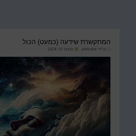
המתקשרת שידעה (כמעט) הכול
פורסם
על ידי
philoshit
נובמבר 15, 2024
ב