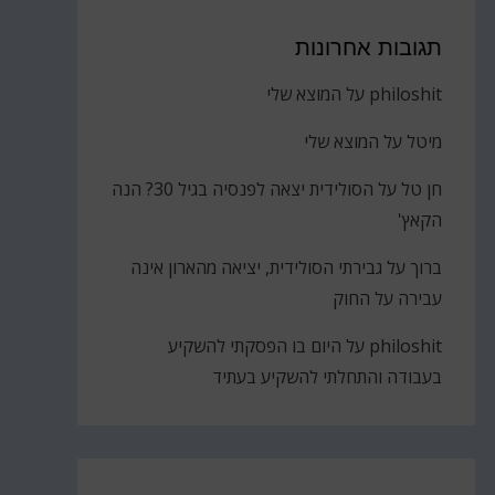
תגובות אחרונות
philoshit
על
המוצא שלי
מיטל
על
המוצא שלי
חן טל
על
הסולידית יצאה לפנסיה בגיל 30? הנה
הקאץ'
ברוך
על
גבירתי הסולידית, יציאה מהארון אינה
עבירה על החוק
philoshit
על
היום בו הפסקתי להשקיע
בעבודה והתחלתי להשקיע בעתיד