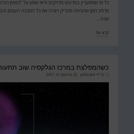
כל מי שמתעניין במדעים מדויקים ודאי שמע על "המפץ הגדו
שנה…
קרא עוד
כשהמפלצת במרכז הגלקסיה שוב תתעור
פורסם
על ידי
philoshit
ספטמבר 9, 2017
ב