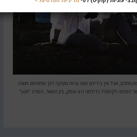
צי עוגיות (קוקיס) לפי
מדיניות הפרטיות >
קפתכם, אבל אין בידיכם שום עדות מוצקה לכך שחוויתם משהו
 של הוכחה לקיומה? בדילמה הזו עוסק, בין השאר, הסרט "מגע"