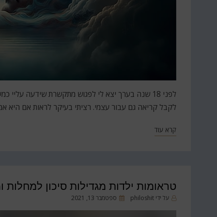
לפני 18 שנה בערך יצא לי לפגוש מתקשרת שידעה עליי
לקבל קריאה גם עבור עצמי. רציתי בעיקר לראות אם היא אמ
קרא עוד
טראומות ילדות מגדילות סיכון למחלות ו
פורסם
על ידי
philoshit
ספטמבר 13, 2021
ב