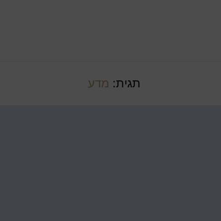
תגית:
מדע