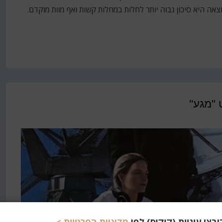
צאה היא סיכון גבוה יותר לחלות במחלות קשות ואף מוות מוקדם.
 "מגע"