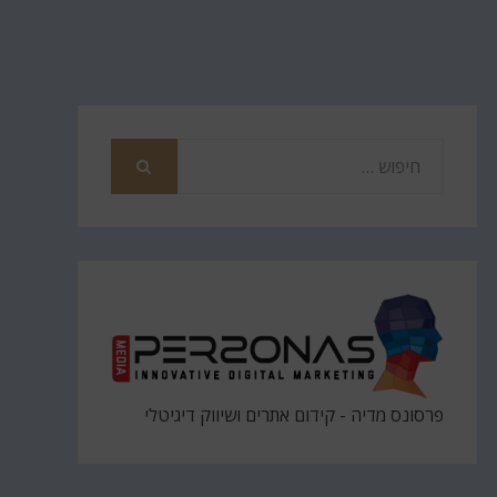
חפש
את
חיפוש
פרסונס מדיה - קידום אתרים ושיווק דיגיטלי