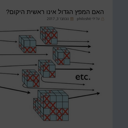
האם המפץ הגדול אינו ראשית היקום?
פורסם
על ידי
philoshit
נובמבר 3, 2017
ב