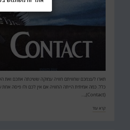
אתר זה משתמש בקוב
תארו לעצמכם שחוויתם חוויה עמוקה ששינתה אתכם ואת הש
כלל. כמה אמיתית הייתה החוויה אם אין לכם ולו פיסה אחת
(Contact),…
קרא עוד