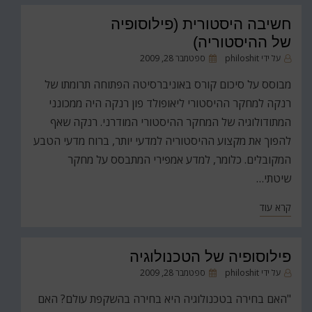
חשיבה היסטורית (פילוסופיה
של ההיסטוריה)
פורסם
על ידי
philoshit
ספטמבר 28, 2009
ב
מבוסס על סיכום קורס באוניברסיטה הפתוחה תרומתו של
רנקה למחקר ההיסטורי ליאופולד פון רנקה היה ממכונני
המתודולוגיה של המחקר ההיסטורי המודרני. רנקה שאף
להפוך את מקצוע ההיסטוריה למדעי יותר, ברוח מדעי הטבע
המקובלים. כלומר, למדע אמפירי המתבסס על מחקר
שיטתי…
קרא עוד
פילוסופיה של הטכנולוגיה
פורסם
על ידי
philoshit
ספטמבר 28, 2009
ב
"האם בחירה בטכנולוגיה היא בחירה בהשקפת עולם? האם