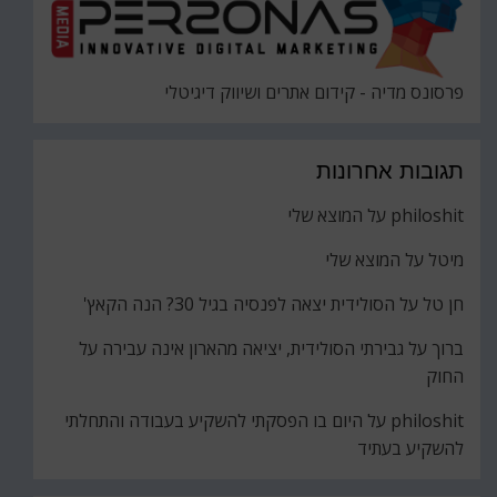
פרסונס מדיה - קידום אתרים ושיווק דיגיטלי
תגובות אחרונות
philoshit
על
המוצא שלי
מיטל
על
המוצא שלי
חן טל
על
הסולידית יצאה לפנסיה בגיל 30? הנה הקאץ'
ברוך
על
גבירתי הסולידית, יציאה מהארון אינה עבירה על
החוק
philoshit
על
היום בו הפסקתי להשקיע בעבודה והתחלתי
להשקיע בעתיד