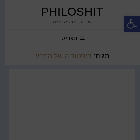
PHILOSHIT
פתח סרגל נגישות
שווה, החרא הזה
תפריט
תגית:
היסטוריה של המדע