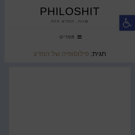
PHILOSHIT
פתח סרגל נגישות
שווה, החרא הזה
תפריט
תגית:
פילוסופיה של המדע