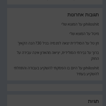
תגובות אחרונות
philoshit
על
המוצא שלי
מיטל
על
המוצא שלי
חן טל
על
הסולידית יצאה לפנסיה בגיל 30? הנה הקאץ'
ברוך
על
גבירתי הסולידית, יציאה מהארון אינה עבירה על
החוק
philoshit
על
היום בו הפסקתי להשקיע בעבודה והתחלתי
להשקיע בעתיד
תגיות