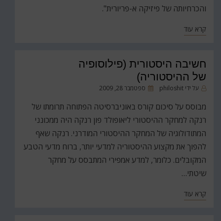
והכרחיותה של פיזיקה א-פריורית".
קרא עוד
חשיבה היסטורית (פילוסופיה
של ההיסטוריה)
פורסם
על ידי
philoshit
ספטמבר 28, 2009
ב
מבוסס על סיכום קורס באוניברסיטה הפתוחה תרומתו של
רנקה למחקר ההיסטורי ליאופולד פון רנקה היה ממכונני
המתודולוגיה של המחקר ההיסטורי המודרני. רנקה שאף
להפוך את מקצוע ההיסטוריה למדעי יותר, ברוח מדעי הטבע
המקובלים. כלומר, למדע אמפירי המתבסס על מחקר
שיטתי…
קרא עוד